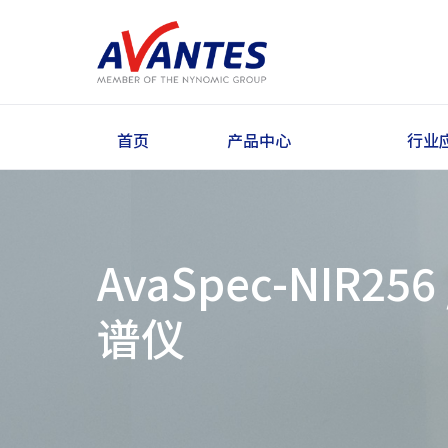
首页
产品中心
行业
AvaSpec-NIR2
谱仪