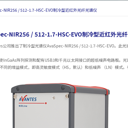
ec-NIR256 / 512-1.7-HSC-EVO制冷型近红外光纤光谱仪
pec-NIR256 / 512-1.7-HSC-EVO制冷型近红外
公司推出了制冷型光谱仪AvaSpec-NIR256 / 512-1.7-HSC-E
。
EVO光谱仪将继续使InGaAs阵列探测和配有USB3和千兆以太网接口的超低噪声电
不同的增益模式，即高灵敏度模式（HS，默认）和低噪声 （LN）模式