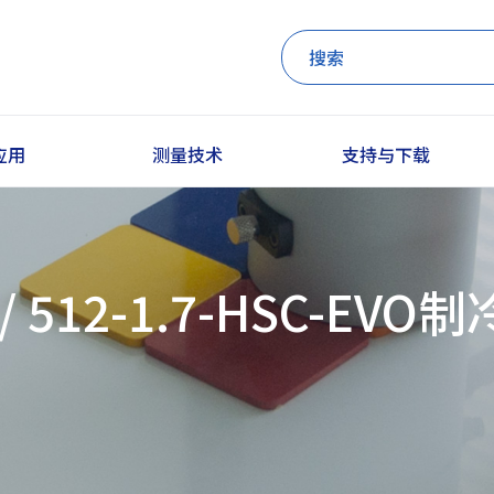
应用
测量技术
支持与下载
56 / 512-1.7-HSC-