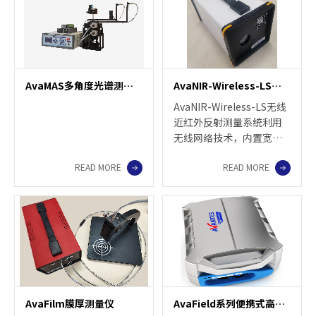
AvaMAS多角度光谱测量系统
AvaNIR-Wireless-LS无线近红外反射测量系统
AvaNIR-Wireless-LS无线
近红外反射测量系统利用
无线网络技术，内置宽光
谱光源和大容量锂电池，
READ MORE
READ MORE
摆脱数据线与电源的束
缚。使便携式反射率测量
和环绕式测量场景成为可
能。AvaNIR-Wireless-LS
针对不同类型样品，不同
使用场景和工作需求，提
供不同的配置与设计，可
以跟据客户的需求进行匹
配和定制。
AvaFilm膜厚测量仪
AvaField系列便携式高光谱地物波谱仪