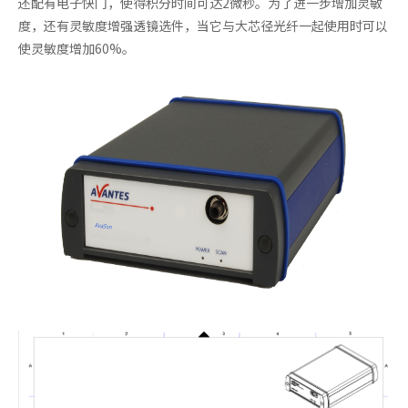
还配有电子快门，使得积分时间可达2微秒。为了进一步增加灵敏
度，还有灵敏度增强透镜选件，当它与大芯径光纤一起使用时可以
使灵敏度增加60%。