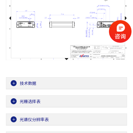
技术数据
光栅选择表
光谱仪分辨率表