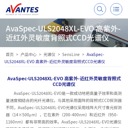
AvaSpec-ULS2048XL-EVO 高紫外-
近红外灵敏度背照式CCD光谱仪
首页
>
产品中心
>
光谱仪
>
SensLine
>
AvaSpec-
ULS2048XL-EVO 高紫外-近红外灵敏度背照式CCD光谱仪
AvaSpec-ULS2048XL-EVO 高紫外-近红外灵敏度背照式
CCD光谱仪
AvaSpec-ULS2048XL-EVO是一款成功地把高量子效率和高测
量速度相结合的光纤光谱仪。与其他采用面阵的背照式CCD探测器
不同，AvaSpec-ULS2048XL-EVO光谱仪采用线阵大尺寸像元探测
器（14×500μm），它在紫外（200-400nm）和近红外（950-
1160nm）都有非常高的效率。AvaSpec-ULS2048XL-EVO光谱仪