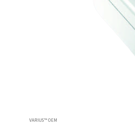
VARIUS™ OEM