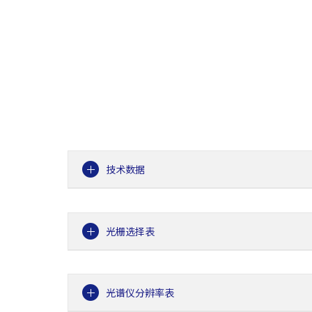
技术数据
光栅选择表
光谱仪分辨率表