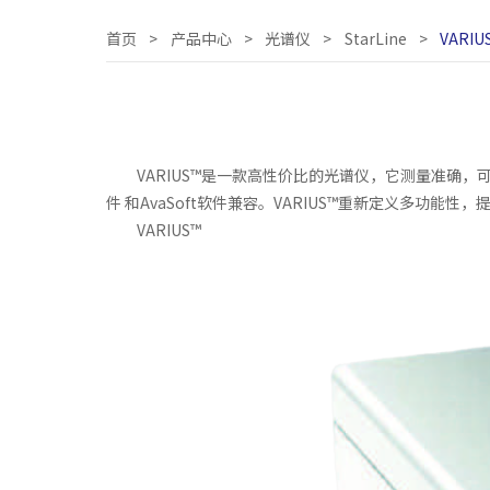
首页
>
产品中心
>
光谱仪
>
StarLine
>
VARI
VARIUS™是一款高性价比的光谱仪，它测量准确，可以广泛应用
件 和AvaSoft软件兼容。VARIUS™重新定义多功能
VARIUS™