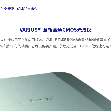
US™ 全新高速CMOS光谱仪
VARIUS™ 全新高速CMOS光谱仪
于各种应用领域。VARIUSTM配备2048像素或4096像素 的 CMOS 探 测 
性，提供前所未有的精度。它可以更换狭缝，杂散光低至0.1-1%，信噪比可达37