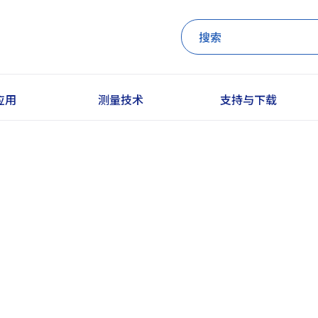
应用
测量技术
支持与下载
高速CMOS光谱仪