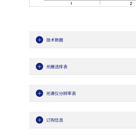
技术数据
光栅选择表
光谱仪分辨率表
订购信息