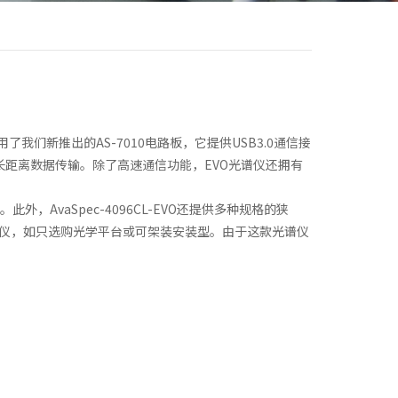
采用了我们新推出的AS-7010电路板，它提供USB3.0通信接
长距离数据传输。除了高速通信功能，EVO光谱仪还拥有
AvaSpec-4096CL-EVO还提供多种规格的狭
为OEM光谱仪，如只选购光学平台或可架装安装型。由于这款光谱仪