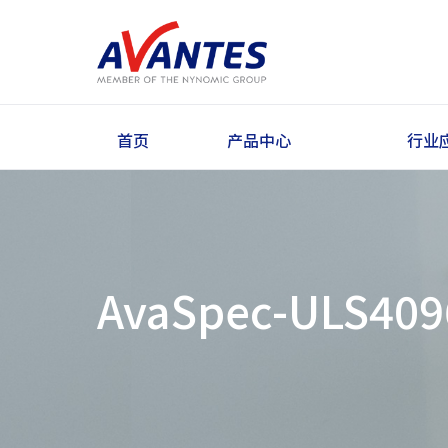
首页
产品中心
行业
AvaSpec-ULS409