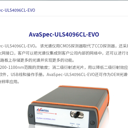
ec-ULS4096CL-EVO
AvaSpec-ULS4096CL-EVO
ec-ULS4096CL-EVO。 该光谱仪用CMOS探测器取代了CCD探测器，还
兆以太网接口，客户可以把光谱仪集成到客户公司内部的网络中，还可以进行
电路板上存储更多的光谱并实现更多的功能。
-1100nm范围的灵敏度；消二级衍射滤光片，用以降低二级衍射效应。此外，
c软件，USB线和操作手册。AvaSpec-ULS4096CL-EVO还可作
分辨率应用。