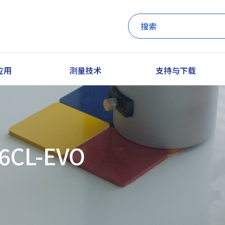
应用
测量技术
支持与下载
6CL-EVO