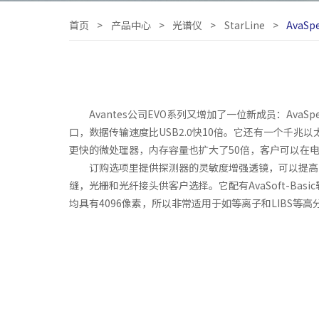
首页
>
产品中心
>
光谱仪
>
StarLine
>
AvaSp
Avantes公司EVO系列又增加了一位新成员：AvaSp
口，数据传输速度比USB2.0快10倍。它还有一个千
更快的微处理器，内存容量也扩大了50倍，客户可以在
订购选项里提供探测器的灵敏度增强透镜，可以提高200
缝，光栅和光纤接头供客户选择。它配有AvaSoft-Basi
均具有4096像素，所以非常适用于如等离子和LIBS等高