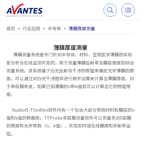
首页
>
行业应用
>
半导体
>
薄膜厚度测量
薄膜厚度测量
薄膜测量系统是专门针对半导体、材料、生物医学薄膜的实验
室分析及在线监测开发的，用于测量薄膜反射率及膜层厚度的综合
测量系统。该系统基于白光反射及干涉的原理来确定光学薄膜的厚
度。可以通过对白光干涉图样进行数学运算来计算出薄膜厚度。对
于单层膜来说，如果已知薄膜的n和k值就可以计算出它的物理厚
度。
AvaSoft-Thinfilm软件内有一个包含大部分常用材料和膜层的n
值和k值的数据库。TFProbe多层膜测量软件可以测量多达5层膜
的厚度和光学常数（n、k值），实现实时或在线膜厚和折射率监
控。