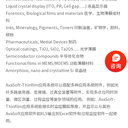
Liquid crystal display (ITO, PR, Cell gap…..) 液晶显示器
Forensics, Biological films and materials 医学、生物薄膜或材
料
Inks, Mineralogy, Pigments, Toners 印刷油墨，矿物学，颜料，
碳粉
Pharmaceuticals, Medial Devices 制药
Optical coatings, TiO2, SiO2, Ta2O5….. 光学薄膜
Semiconductor compounds 半导体化合物
Functional films in MEMS/MOEMS 功能薄膜材料
Amorphous, nano and crystalline Si 非晶硅
AvaSoft-Thinfilm应用系统可以搭配多种应用系统附件，例如光
纤多路复用器、显微镜、过真空装置等附件，实现多点位同时测
量、微区测量、过程监控等复杂领域的应用。 例如：AvaSoft-
Thinfilm应用系统能够实时监控膜层厚度，并且可以与其他
AvaSoft应用软件如XLS输出到Excel软件和过程监控软件一起使
用。