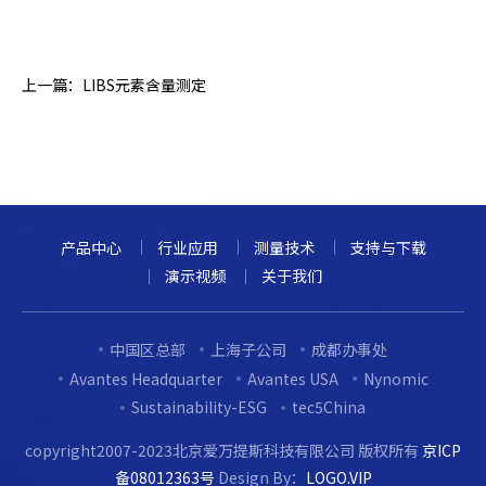
上一篇：
LIBS元素含量测定
产品中心
行业应用
测量技术
支持与下载
演示视频
关于我们
中国区总部
上海子公司
成都办事处
Avantes Headquarter
Avantes USA
Nynomic
Sustainability-ESG
tec5China
copyright2007-2023北京爱万提斯科技有限公司 版权所有
京ICP
备08012363号
Design By：
LOGO.VIP