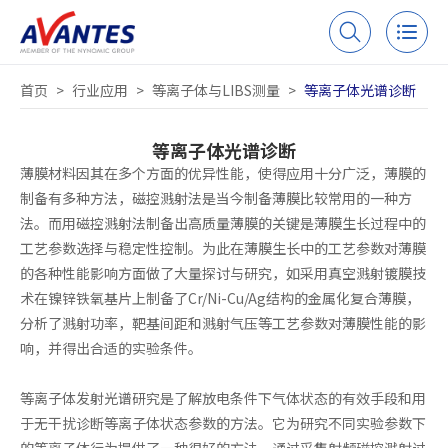
首页
>
行业应用
>
等离子体与LIBS测量
>
等离子体光谱诊断
等离子体光谱诊断
薄膜材料因其在多个方面的优异性能，使得应用十分广泛，薄膜的
制备有多种方法，磁控溅射法是当今制备薄膜比较常用的一种方
法。而用磁控溅射法制备出高质量薄膜的关键是薄膜生长过程中的
工艺参数选择与稳定性控制。为此在薄膜生长中的工艺参数对薄膜
的各种性能影响方面做了大量探讨与研究，如采用真空溅射镀膜技
术在镍锌铁氧基片上制备了Cr/Ni-Cu/Ag结构的金属化复合薄膜，
分析了溅射功率，靶基间距和溅射气压等工艺参数对薄膜性能的影
响，并得出合适的实验条件。
等离子体发射光谱研究是了解放电条件下气体状态的有效手段和用
于无干扰诊断等离子体状态参数的方法。它为研究不同实验参数下
的等离子体行为提供了一种很好的方法。通过采集射频磁控溅射过