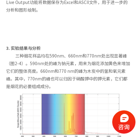
Live Output功能将数据保存为Excel和ASCII文件，用于进一步的
分析和图形绘制。
3. 实验结果与分析
三种烟花样品均在590nm、660nm和770nm处出现显著峰
（图2-4）。590nm处的峰为钠元素，用来为烟花添加黄色来增加
它们的整体亮度。660nm和770 nm的峰为木炭中的氢和氧元素
峰。其中，770nm的峰也可以归因于硝酸钾中的钾元素，它们都
是烟花的必要组成成分。