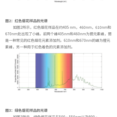
图2：红色烟花样品的光谱
如图2所示，红色烟花样品在约405 nm，460nm，610nm和
670nm处出现了小峰。前两个峰405nm和460nm为锶元素峰，锶
是一种常见的红色烟花元素添加剂。610nm和670nm的峰为锂元
素峰，另一种用于红色着色的元素添加剂。
图3：绿色烟花样品的光谱
如图3所示，绿色烟花样品在500 ~ 550nm以及800 ~