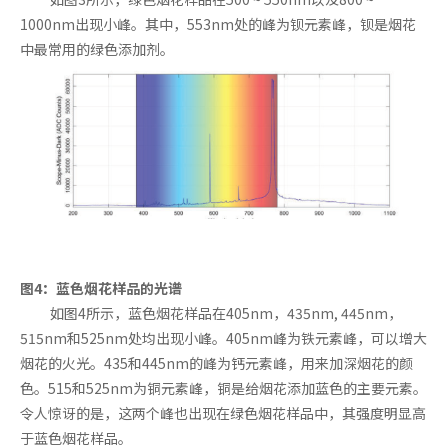
1000nm出现小峰。其中，553nm处的峰为钡元素峰，钡是烟花
中最常用的绿色添加剂。
图4：蓝色烟花样品的光谱
如图4所示，蓝色烟花样品在405nm，435nm, 445nm，
515nm和525nm处均出现小峰。405nm峰为铁元素峰，可以增大
烟花的火光。435和445nm的峰为钙元素峰，用来加深烟花的颜
色。515和525nm为铜元素峰，铜是给烟花添加蓝色的主要元素。
令人惊讶的是，这两个峰也出现在绿色烟花样品中，其强度明显高
于蓝色烟花样品。