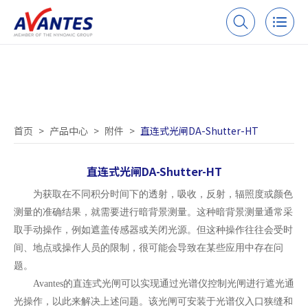
直连式光闸DA-Shutter-HT
首页
>
产品中心
>
附件
>
直连式光闸DA-Shutter-HT
直连式光闸DA-Shutter-HT
为获取在不同积分时间下的透射，吸收，反射，辐照度或颜色
测量的准确结果，就需要进行暗背景测量。这种暗背景测量通常采
取手动操作，例如遮盖传感器或关闭光源。但这种操作往往会受时
间、地点或操作人员的限制，很可能会导致在某些应用中存在问
题。
Avantes的直连式光闸可以实现通过光谱仪控制光闸进行遮光通
光操作，以此来解决上述问题。该光闸可安装于光谱仪入口狭缝和