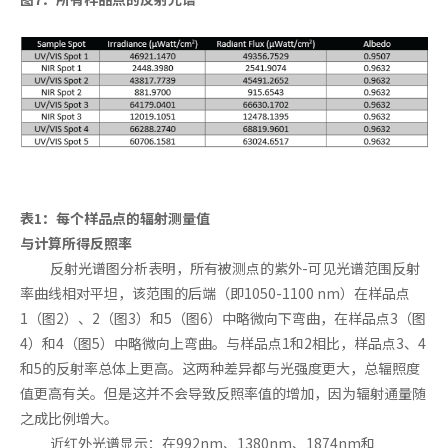
表1：每个样品点的辐射测量值
与计算所得反照率
反射光谱图分析表明，所有被测点的紫外-可见光谱范围反射
率曲线相对平坦，该范围的后端（即1050-1100 nm）在样品点
1（图2）、2（图3）和5（图6）中略微向下弯曲，在样品点3（图
4）和4（图5）中略微向上弯曲。与样品点1和2相比，样品点3、4
和5的反射率总体上更高。这两种差异都与光强度更大，总辐照度
值更高有关。但是这并不会导致反照率值的增加，因为辐射通量随
之成比例增大。
近红外光谱显示：在992nm、1380nm、1874nm和