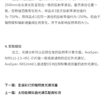
2500nm左右波长处呈现出一致的反射率波谷。虽然波谷位置一
致，但数值范围变化较大，样品点3显示反射率波谷值约
为-750%，而样品点1在同一波谷的反射率值约为-150%。但由于
辐照度和辐射通量成比例变化，并不会影响反照率的大小。
4. 实验结论
总之，光谱分析可以应用在雪的反照率计算方面。AvaSpec-
NIR512-2.5-HSC-EVO是一款高度通用的近红外光谱仪，
AvaSpec-NXS2048CL是适配OEM应用和集成测量的迷你光谱仪。
下一篇：
圣诞彩灯的辐照度光谱测量
上一篇：
太阳能模拟器光谱匹配度检测