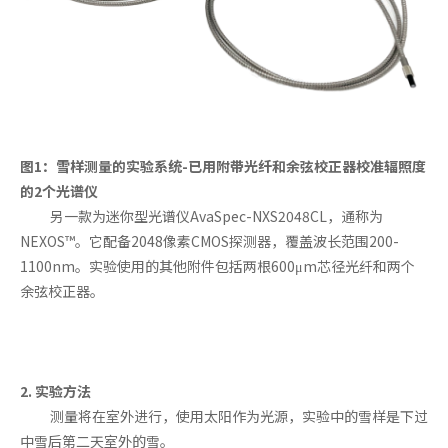
图1：雪样测量的实验系统-已用附带光纤和余弦校正器校准辐照度
的2个光谱仪
另一款为迷你型光谱仪AvaSpec-NXS2048CL，通称为
NEXOS™。它配备2048像素CMOS探测器，覆盖波长范围200-
1100nm。实验使用的其他附件包括两根600μm芯径光纤和两个
余弦校正器。
2. 实验方法
测量将在室外进行，使用太阳作为光源，实验中的雪样是下过
中雪后第二天室外的雪。