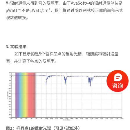
和辐射通量来得到雪的反照率，由于AvaSoft中的辐射通量单位是
μWatt而不是μWatt/cm²，我们将通过除以余弦校正器的面积来
实
现数值转换。
3. 实验结果
如下显示的是5个雪样品点的反射光谱，辐照度和辐射通量
表，并计算了各点的反照率。
图2：样品点1的反射光谱（可见+近红外）