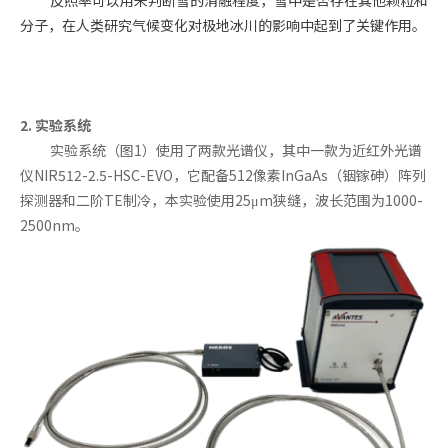
分子，在人类研究气候变化对极地冰川的影响中起到了关键作用。
2. 实验系统
实验系统（图1）使用了两款光谱仪，其中一款为近红外光谱
仪NIR512-2.5-HSC-EVO，它配备512像素InGaAs（铟镓砷）阵列
探测器和二阶TE制冷，本实验使用25μm狭缝，波长范围为1000-
2500nm。