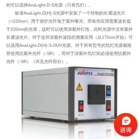
则可以选择AvaLight-D-S光源（只有氘灯）。
标准AvaLight-D(H)-S光源中安装了一个特制的长通滤光片
（>220nm）用于保护光纤免于紫外曝光。而有些应用需要波长低
于220nm的光谱，这时可以使用深紫外灯泡，此时光源中没有紫外
长通滤光片。对于这些深紫外波段的测量应用（从175nm开始）可
以选用AvaLight-D(H)-S-DUV光源。对于所有型号的氘灯光源都推
荐使用抗紫外光纤（-SR），而对于深紫外氘灯则必须使用抗紫外
光纤（-SR）（详见光纤部分）。