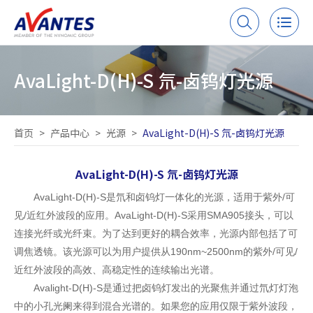
AvaLight-D(H)-S 氘-卤钨灯光源
首页
>
产品中心
>
光源
>
AvaLight-D(H)-S 氘-卤钨灯光源
AvaLight-D(H)-S 氘-卤钨灯光源
AvaLight-D(H)-S是氘和卤钨灯一体化的光源，适用于紫外/可
见/近红外波段的应用。AvaLight-D(H)-S采用SMA905接头，可以
连接光纤或光纤束。为了达到更好的耦合效率，光源内部包括了可
调焦透镜。该光源可以为用户提供从190nm~2500nm的紫外/可见/
近红外波段的高效、高稳定性的连续输出光谱。
Avalight-D(H)-S是通过把卤钨灯发出的光聚焦并通过氘灯灯泡
中的小孔光阑来得到混合光谱的。如果您的应用仅限于紫外波段，