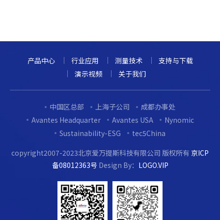
产品中心
行业应用
测量技术
支持与下载
演示视频
关于我们
中国区总部
上海子公司
成都办事处
Avantes Headquarter
Avantes USA
Nynomic
Sustainability-ESG
tec5China
copyright2007-2023北京爱万提斯科技有限公司 版权所有
京ICP
备08012363号
Design By：
LOGO.VIP