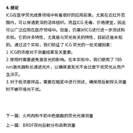
4. 结论
ICG在医学荧光成像领域中有着很好的应用前景。尤其在近红外范
围内，可以穿透更深的活体组织。而且ICG 无毒、价格便宜，因此
可以广泛应用在医疗领域中。但是，仍需对ICG进行进一步测试和
实验。它的许多特性，尤其是与荧光有关的特性，目前还是未知
的。通过这个实验，我们验证了 ICG 荧光的一些关键因素：
1. ICG的浓度对于测量结果至关重要。
2. 使用时需要避免激发光的影响。在本实验中，我们使用了 785
nm激光器和长通滤光片，以确保激发光不会过度干扰荧光从而产
生淬灭。
3. 对于低浓度样品，需要在暗室中进行测试，确保用反射探头测量
时不被环境光干扰。
下一篇：
火鸡肉和牛奶中色氨酸的荧光光谱测量
上一篇：
BRDF双向反射分布函数测量