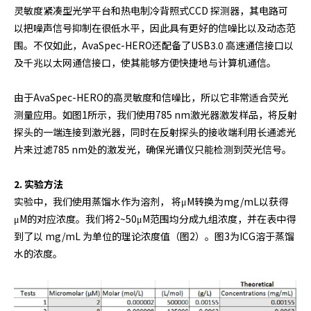
灵敏度紧凑型光学平台和热电制冷背照式CCD 探测器，其电路可
以把噪声信号抑制在很低水平，因此具有更好的信噪比以及动态范
围。不仅如此，AvaSpec-HERO还配备了USB3.0 高速通信接口以
及千兆以太网通信接口，使其能够方便快捷地与计算机通信。
由于AvaSpec-HERO的高灵敏度和信噪比，所以它非常适合荧光
测量应用。如图1所示，我们使用785 nm激光器激发样品，将反射
探头的一端连接到激光器，同时在反射探头的接收端利用长通滤光
片来过滤785 nm处的激发光，确保光谱仪只能检测到荧光信号。
2. 实验方法
实验中，我们使用蒸馏水作为溶剂， 将μM转换为mg/mL以获得
μM的对应浓度。我们将2~50μM范围均分成九组浓度，并在表中得
到了以 mg/mL 为单位的理论浓度值（图2）。图3为ICG溶于蒸馏
水的浓度。