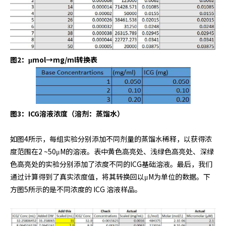
图2：μmol→mg/ml转换表
图3：ICG溶液浓度（溶剂：蒸馏水）
如图4所示，每组实验分别添加不同剂量的蒸馏水稀释，以获得浓
度范围在2 ~50μM的溶液。表中黄色高亮处、浅绿色高亮处、深绿
色高亮处的实验分别添加了浓度不同的ICG基础溶液。最后，我们
通过计算得到了真实浓度值，将其转换回以μM为单位的数据。下
方图5所示的是不同浓度的 ICG 溶液样品。