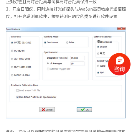
正对灯管且离灯管距离与试样离灯管距离保持一致
3．开启日晒仪，同时连接好光纤探头与AvaSun高灵敏度光谱辐照
仪，打开光谱测量软件，根据待测日晒仪的类型进行软件设置
此外，您还可以根据特定的测试需求指定需要测试的光谱辐照度和