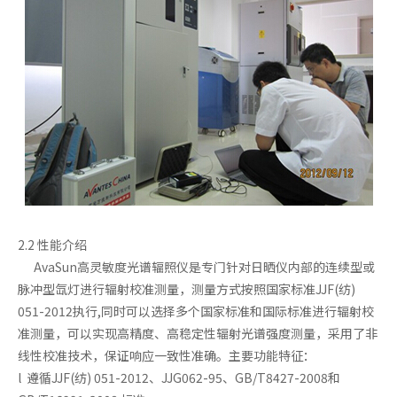
2.2 性能介绍
AvaSun高灵敏度光谱辐照仪是专门针对日晒仪内部的连续型或
脉冲型氙灯进行辐射校准测量，测量方式按照国家标准JJF(纺)
051-2012执行,同时可以选择多个国家标准和国际标准进行辐射校
准测量，可以实现高精度、高稳定性辐射光谱强度测量，采用了非
线性校准技术，保证响应一致性准确。主要功能特征：
l 遵循JJF(纺) 051-2012、JJG062-95、GB/T8427-2008和