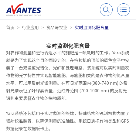
首页
>
行业应用
>
食品与农业
>
实时监测化肥含量
实时监测化肥含量
对农作物测量和进行合适水平的施肥是一项耗时的工作，Yara系统
就是为了实现这个目的而设计的。在拖拉机的顶部的蓝色盒子中安
装了一台双通道光谱仪、光纤和处理电路，该系统可以实时测量农
作物的光学特性并实现智能施肥。与施肥相关的是农作物的氮含量
水平，可以用反射光谱测量。在可见光范围内(380-740 nm) 的反
射光谱表征了叶绿素含量，近红外范围 (700-1000 nm) 的反射光
谱则主要表征农作物的生物质能。
Yara系统还包括用于实时监测的终端，特殊结构的观测机构内置了
辐射校准装置，以确保测量的准确性。系统日志把作物类型和GPS
数据记录在数据板卡上。