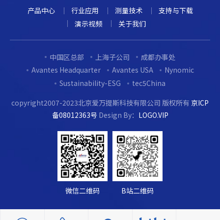
产品中心
行业应用
测量技术
支持与下载
演示视频
关于我们
中国区总部
上海子公司
成都办事处
Avantes Headquarter
Avantes USA
Nynomic
Sustainability-ESG
tec5China
copyright2007-2023北京爱万提斯科技有限公司 版权所有
京ICP
备08012363号
Design By：
LOGO.VIP
微信二维码
B站二维码