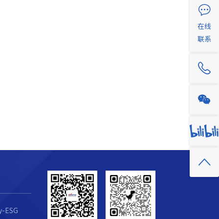
在线
联系
ty-ESG