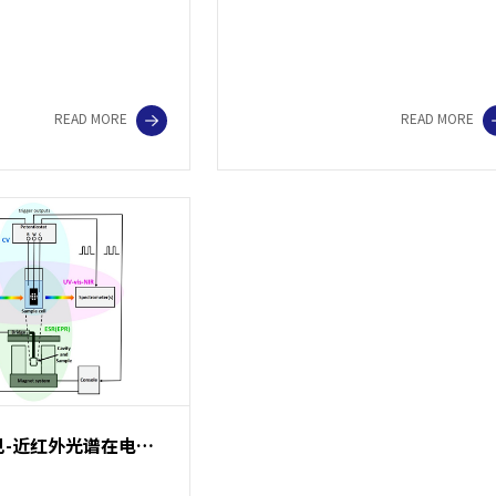
READ MORE
READ MORE
原位紫外-可见-近红外光谱在电化学中的应用