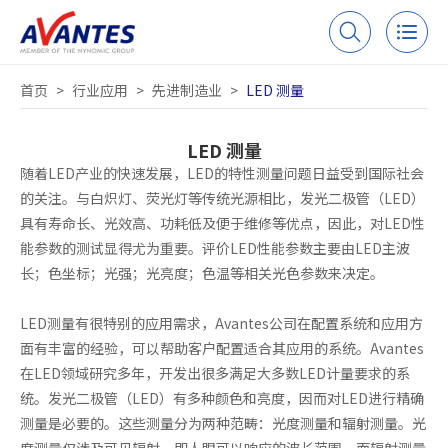
首页
>
行业应用
>
先进制造业
>
LED 测量
LED 测量
随着LED产业的快速发展，LED的特性测量问题日益受到国际社会
的关注。与白炽灯、荧光灯等传统光源相比，发光二极管（LED）
具有寿命长、光效高、功耗低及便于维修等优点，因此，对LED性
能参数的测试显得尤为重要。评价LED性能参数主要由LED主波
长；色坐标；光强；光亮度；色温等相关光色参数来决定。
LED测量有很特别的应用需求，Avantes公司在配置系统和应用方
面有丰富的经验，可以帮助客户配置适合其应用的系统。Avantes
在LED领域研究多年，开发出很多满足大多数LED计量要求的系
统。发光二极管（LED）有多种颜色和亮度，因而对LED进行精确
测量是必要的。这些测量分为两种范畴：光度测量和辐射测量。光
度测量仅涉及可见辐射，即人眼可以响应的波长范围。而辐射测量