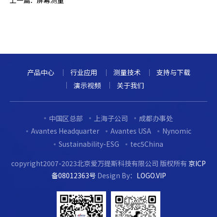
产品中心
行业应用
测量技术
支持与下载
演示视频
关于我们
中国区总部
上海子公司
成都办事处
Avantes Headquarter
Avantes USA
Nynomic
Sustainability-ESG
tec5China
copyright2007-2023北京爱万提斯科技有限公司 版权所有
京ICP
备08012363号
Design By：
LOGO.VIP