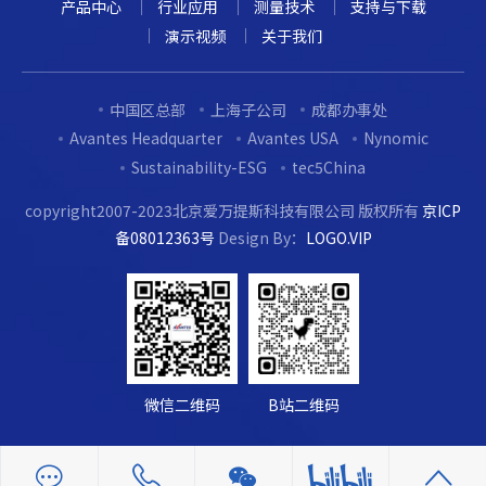
产品中心
行业应用
测量技术
支持与下载
演示视频
关于我们
中国区总部
上海子公司
成都办事处
Avantes Headquarter
Avantes USA
Nynomic
Sustainability-ESG
tec5China
copyright2007-2023北京爱万提斯科技有限公司 版权所有
京ICP
备08012363号
Design By：
LOGO.VIP
微信二维码
B站二维码