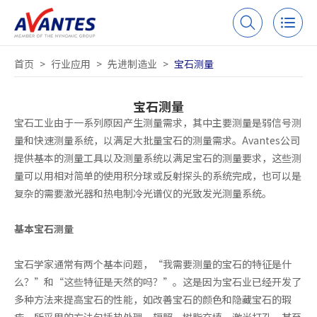
首页
>
行业应用
>
先进制造业
>
宝石测量
宝石测量
宝石工业由于一系列原因产生测量需求，其中主要测量是弱信号测
量和快速测量系统，以满足大批量宝石的测量需求。Avantes公司
提供基本的测量工具以及测量系统以满足宝石的测量要求，这些测
量可以用相对简单的使用积分球或反射探头的系统完成，也可以是
复杂的需要激光器和热电制冷光谱仪的光致发光测量系统。
基本宝石测量
宝石学家通常有两个基本问题，“我需要测量的宝石的特征是什
么？”和“这些特征是天然的吗？”。这是因为宝石业已经开发了
多种方法来提高宝石的性能，如改善宝石的颜色和隐藏宝石的瑕
疵，所采用的方法包括热处理、辐照、树脂充填、激光打孔，甚至