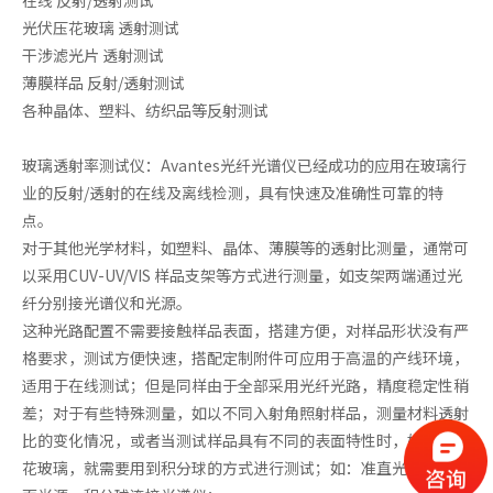
光伏压花玻璃 透射测试
干涉滤光片 透射测试
薄膜样品 反射/透射测试
各种晶体、塑料、纺织品等反射测试
玻璃透射率测试仪：Avantes光纤光谱仪已经成功的应用在玻璃行
业的反射/透射的在线及离线检测，具有快速及准确性可靠的特
点。
对于其他光学材料，如塑料、晶体、薄膜等的透射比测量，通常可
以采用CUV-UV/VIS 样品支架等方式进行测量，如支架两端通过光
纤分别接光谱仪和光源。
这种光路配置不需要接触样品表面，搭建方便，对样品形状没有严
格要求，测试方便快速，搭配定制附件可应用于高温的产线环境，
适用于在线测试；但是同样由于全部采用光纤光路，精度稳定性稍
差；对于有些特殊测量，如以不同入射角照射样品，测量材料透射
比的变化情况，或者当测试样品具有不同的表面特性时，如光伏压
花玻璃，就需要用到积分球的方式进行测试；如：准直光路连接照