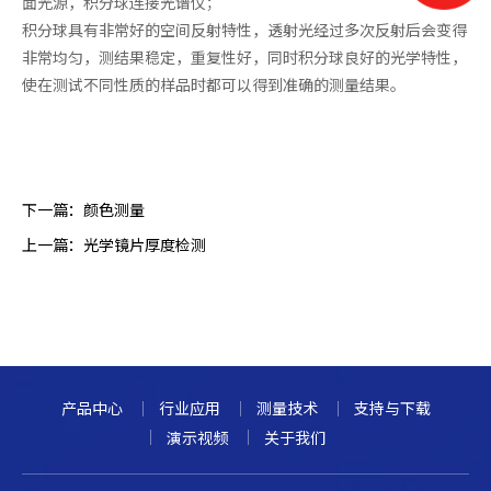
面光源，积分球连接光谱仪；
积分球具有非常好的空间反射特性，透射光经过多次反射后会变得
非常均匀，测结果稳定，重复性好，同时积分球良好的光学特性，
使在测试不同性质的样品时都可以得到准确的测量结果。
下一篇：
颜色测量
上一篇：
光学镜片厚度检测
产品中心
行业应用
测量技术
支持与下载
演示视频
关于我们